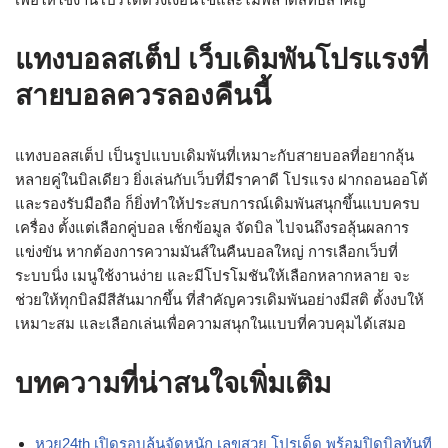
แทงบอลสเต็ป เว็บเดิมพันโปรแรงที่
สายบอลควรลองคืนนี้
แทงบอลสเต็ป เป็นรูปแบบเดิมพันที่เหมาะกับสายบอลที่อยากลุ้น
หลายคู่ในบิลเดียว ยิ่งเล่นกับเว็บที่มีราคาดี โปรแรง ฝากถอนออโต้
และรองรับมือถือ ก็ยิ่งทำให้ประสบการณ์เดิมพันสนุกขึ้นแบบครบ
เครื่อง ตั้งแต่เลือกคู่บอล เช็กข้อมูล จัดบิล ไปจนถึงรอลุ้นผลการ
แข่งขัน หากต้องการความมันส์ในคืนบอลใหญ่ การเลือกเว็บที่
ระบบนิ่ง เมนูใช้งานง่าย และมีโปรโมชันให้เลือกหลากหลาย จะ
ช่วยให้ทุกบิลมีสีสันมากขึ้น ที่สำคัญควรเดิมพันอย่างมีสติ ตั้งงบให้
เหมาะสม และเลือกเล่นเพื่อความสนุกในแบบที่ควบคุมได้เสมอ
บทความที่น่าสนใจเพิ่มเติม
หวย24th เปิดรอบลุ้นจัดหนัก เลขสวย โปรเด็ด พร้อมปิดบิลทันที