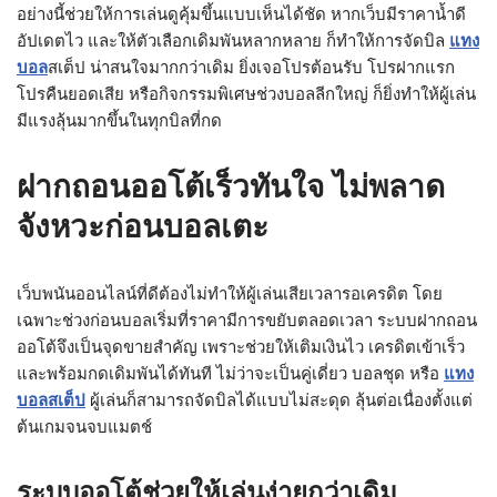
อย่างนี้ช่วยให้การเล่นดูคุ้มขึ้นแบบเห็นได้ชัด หากเว็บมีราคาน้ำดี
อัปเดตไว และให้ตัวเลือกเดิมพันหลากหลาย ก็ทำให้การจัดบิล
แทง
บอล
สเต็ป น่าสนใจมากกว่าเดิม ยิ่งเจอโปรต้อนรับ โปรฝากแรก
โปรคืนยอดเสีย หรือกิจกรรมพิเศษช่วงบอลลีกใหญ่ ก็ยิ่งทำให้ผู้เล่น
มีแรงลุ้นมากขึ้นในทุกบิลที่กด
ฝากถอนออโต้เร็วทันใจ ไม่พลาด
จังหวะก่อนบอลเตะ
เว็บพนันออนไลน์ที่ดีต้องไม่ทำให้ผู้เล่นเสียเวลารอเครดิต โดย
เฉพาะช่วงก่อนบอลเริ่มที่ราคามีการขยับตลอดเวลา ระบบฝากถอน
ออโต้จึงเป็นจุดขายสำคัญ เพราะช่วยให้เติมเงินไว เครดิตเข้าเร็ว
และพร้อมกดเดิมพันได้ทันที ไม่ว่าจะเป็นคู่เดี่ยว บอลชุด หรือ
แทง
บอลสเต็ป
ผู้เล่นก็สามารถจัดบิลได้แบบไม่สะดุด ลุ้นต่อเนื่องตั้งแต่
ต้นเกมจนจบแมตช์
ระบบออโต้ช่วยให้เล่นง่ายกว่าเดิม