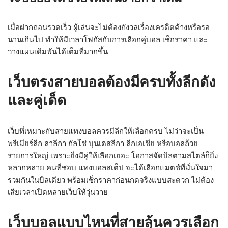
เมื่อฝากถอนรวดเร็ว ผู้เล่นจะไม่ต้องกังวลเรื่องเครดิตค้างหรือรอ
นานเกินไป ทำให้มีเวลาโฟกัสกับการเลือกคู่บอล เช็กราคา และ
วางแผนเดิมพันได้เต็มที่มากขึ้น
เว็บตรงสายบอลต้องมีครบทั้งลีกดัง
และคู่เด็ด
เว็บที่เหมาะกับสายแทงบอลควรมีลีกให้เลือกครบ ไม่ว่าจะเป็น
พรีเมียร์ลีก ลาลีกา กัลโช่ บุนเดสลีกา ลีกเอเชีย หรือบอลถ้วย
รายการใหญ่ เพราะยิ่งมีคู่ให้เลือกเยอะ โอกาสจัดบิลตามสไตล์ก็ยิ่ง
หลากหลาย คนที่ชอบ แทงบอลสเต็ป จะได้เลือกแมตช์ที่มั่นใจมา
รวมกันในบิลเดียว พร้อมเช็กราคาก่อนกดจริงแบบสะดวก ไม่ต้อง
เสียเวลาเปิดหลายเว็บให้วุ่นวาย
เว็บบอลแบบไหนที่สายลุ้นควรเลือก